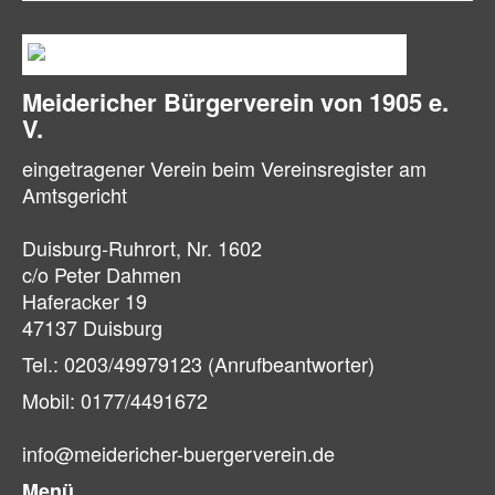
Meidericher Bürger­verein von 1905 e.
V.
eingetragener Verein beim Vereinsregister am
Amtsgericht
Duisburg-Ruhrort, Nr. 1602
c/o Peter Dahmen
Haferacker 19
47137 Duisburg
Tel.: 0203/49979123 (Anrufbeantworter)
Mobil: 0177/4491672
info@meidericher-buergerverein.de
Menü