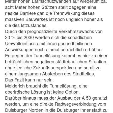
Meter hohen Lärmschutzwänden auf wiederum ca.
acht Meter hohen Stützen stellt dagegen eine
riesige Barriere dar, die Trennwirkung dieses
massiven Bauwerkes ist noch ungleich höher als
die des Istzustandes.
Durch den prognostizierte Verkehrszuwachs von
20 % bis 2030 werden sich die schädlichen
Umwelteinflüsse mit ihren gesundheitlichen
Auswirkungen noch einmal beträchtlich erhöhen.
Entgegen der Tunnellösung kommt es hier zu einer
beträchtlichen negativen städtebaulichen Situation,
ohne jegliche Zukunftsperspektive und somit zu
einem langsamen Absterben des Stadtteiles.
Das Fazit kann nur sein:
Meiderich braucht die Tunnellösung, eine
oberirdische Lösung ist keine Option.
Darüber hinaus muss der Ausbau der A 59 genutzt
werden, um eine direkte Radwegeverbindung vom
Duisburger Norden in die Duisburger Innenstadt zu