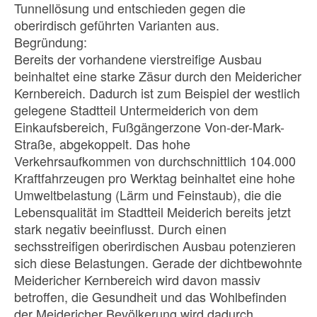
Tunnellösung und entschieden gegen die
oberirdisch geführten Varianten aus.
Begründung:
Bereits der vorhandene vierstreifige Ausbau
beinhaltet eine starke Zäsur durch den Meidericher
Kernbereich. Dadurch ist zum Beispiel der westlich
gelegene Stadtteil Untermeiderich von dem
Einkaufsbereich, Fußgängerzone Von-der-Mark-
Straße, abgekoppelt. Das hohe
Verkehrsaufkommen von durchschnittlich 104.000
Kraftfahrzeugen pro Werktag beinhaltet eine hohe
Umweltbelastung (Lärm und Feinstaub), die die
Lebensqualität im Stadtteil Meiderich bereits jetzt
stark negativ beeinflusst. Durch einen
sechsstreifigen oberirdischen Ausbau potenzieren
sich diese Belastungen. Gerade der dichtbewohnte
Meidericher Kernbereich wird davon massiv
betroffen, die Gesundheit und das Wohlbefinden
der Meidericher Bevölkerung wird dadurch