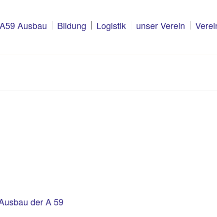
A59 Ausbau
Bildung
Logistik
unser Verein
Verei
 Ausbau der A 59