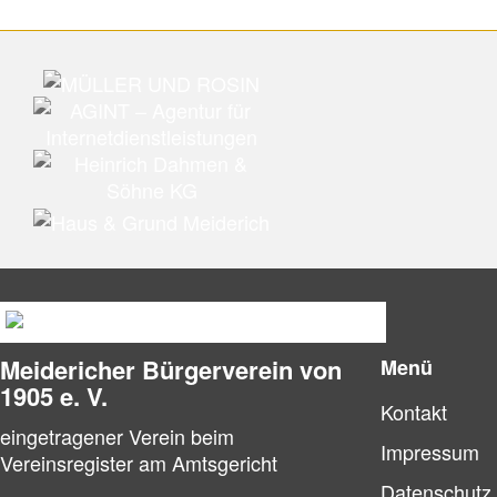
Meidericher Bürger­verein von
Menü
1905 e. V.
Kontakt
eingetragener Verein beim
Impressum
Vereinsregister am Amtsgericht
Datenschutz