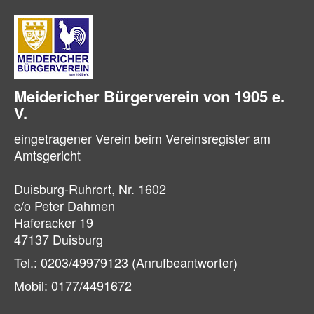
Meidericher Bürger­verein von 1905 e.
V.
eingetragener Verein beim Vereinsregister am
Amtsgericht
Duisburg-Ruhrort, Nr. 1602
c/o Peter Dahmen
Haferacker 19
47137 Duisburg
Tel.: 0203/49979123 (Anrufbeantworter)
Mobil: 0177/4491672