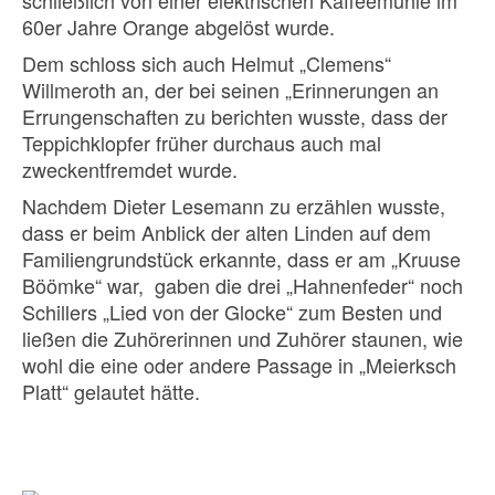
schließlich von einer elektrischen Kaffeemühle im
60er Jahre Orange abgelöst wurde.
Dem schloss sich auch Helmut „Clemens“
Willmeroth an, der bei seinen „Erinnerungen an
Errungenschaften zu berichten wusste, dass der
Teppichklopfer früher durchaus auch mal
zweckentfremdet wurde.
Nachdem Dieter Lesemann zu erzählen wusste,
dass er beim Anblick der alten Linden auf dem
Familiengrundstück erkannte, dass er am „Kruuse
Böömke“ war, gaben die drei „Hahnenfeder“ noch
Schillers „Lied von der Glocke“ zum Besten und
ließen die Zuhörerinnen und Zuhörer staunen, wie
wohl die eine oder andere Passage in „Meierksch
Platt“ gelautet hätte.