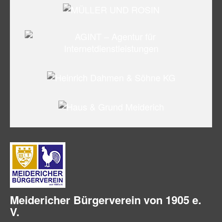
Meidericher Bürger­verein von 1905 e.
V.