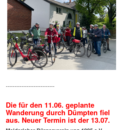
----------------------------
Die für den 11.06. geplante
Wanderung durch Dümpten fiel
aus. Neuer Termin ist der 13.07.