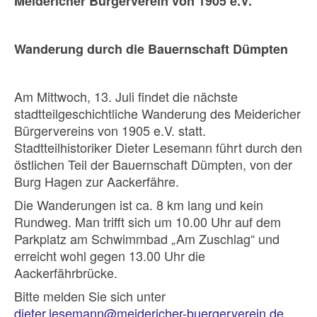
Meidericher Bürgerverein von 1905 e.V.
Wanderung durch die Bauernschaft Dümpten
Am Mittwoch, 13. Juli findet die nächste
stadtteilgeschichtliche Wanderung des Meidericher
Bürgervereins von 1905 e.V. statt.
Stadtteilhistoriker Dieter Lesemann führt durch den
östlichen Teil der Bauernschaft Dümpten, von der
Burg Hagen zur Aackerfähre.
Die Wanderungen ist ca. 8 km lang und kein
Rundweg. Man trifft sich um 10.00 Uhr auf dem
Parkplatz am Schwimmbad „Am Zuschlag“ und
erreicht wohl gegen 13.00 Uhr die
Aackerfährbrücke.
Bitte melden Sie sich unter
dieter.lesemann@meidericher-buergerverein.de