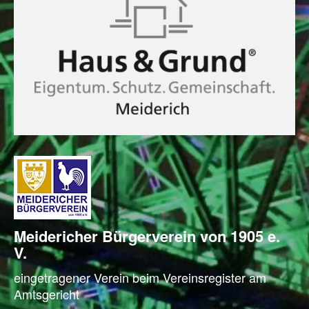
Meidericher Bürger­verein von 1905 e.
V.
eingetragener Verein beim Vereinsregister am
Amtsgericht