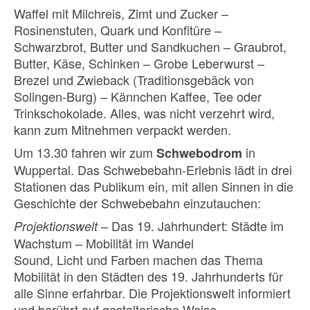
Waffel mit Milchreis, Zimt und Zucker –
Rosinenstuten, Quark und Konfitüre –
Schwarzbrot, Butter und Sandkuchen – Graubrot,
Butter, Käse, Schinken – Grobe Leberwurst –
Brezel und Zwieback (Traditionsgebäck von
Solingen-Burg) – Kännchen Kaffee, Tee oder
Trinkschokolade. Alles, was nicht verzehrt wird,
kann zum Mitnehmen verpackt werden.
Um 13.30 fahren wir zum
in
Schwebodrom
Wuppertal. Das Schwebebahn-Erlebnis lädt in drei
Stationen das Publikum ein, mit allen Sinnen in die
Geschichte der Schwebebahn einzutauchen:
– Das 19. Jahrhundert: Städte im
Projektionswelt
Wachstum – Mobilität im Wandel
Sound, Licht und Farben machen das Thema
Mobilität in den Städten des 19. Jahrhunderts für
alle Sinne erfahrbar. Die Projektionswelt informiert
und berührt auf gestalterische Weise.