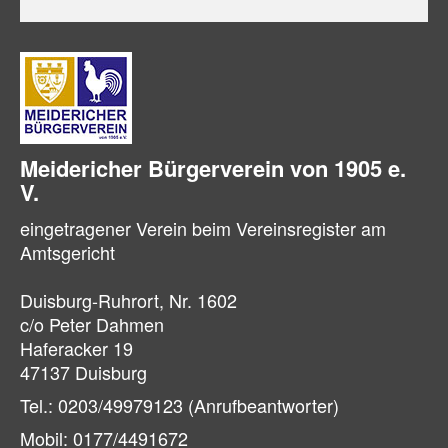
Meidericher Bürger­verein von 1905 e.
V.
eingetragener Verein beim Vereinsregister am
Amtsgericht
Duisburg-Ruhrort, Nr. 1602
c/o Peter Dahmen
Haferacker 19
47137 Duisburg
Tel.: 0203/49979123 (Anrufbeantworter)
Mobil: 0177/4491672