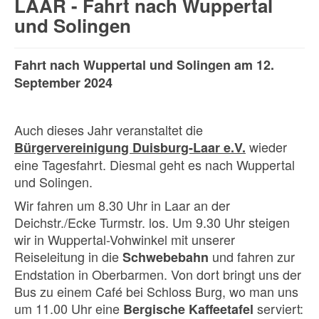
LAAR - Fahrt nach Wuppertal
und Solingen
Fahrt nach Wuppertal und Solingen am 12.
September 2024
Auch dieses Jahr veranstaltet die
wieder
Bürgervereinigung Duisburg-Laar e.V.
eine Tagesfahrt. Diesmal geht es nach Wuppertal
und Solingen.
Wir fahren um 8.30 Uhr in Laar an der
Deichstr./Ecke Turmstr. los. Um 9.30 Uhr steigen
wir in Wuppertal-Vohwinkel mit unserer
Reiseleitung in die
und fahren zur
Schwebebahn
Endstation in Oberbarmen. Von dort bringt uns der
Bus zu einem Café bei Schloss Burg, wo man uns
um 11.00 Uhr eine
serviert:
Bergische Kaffeetafel