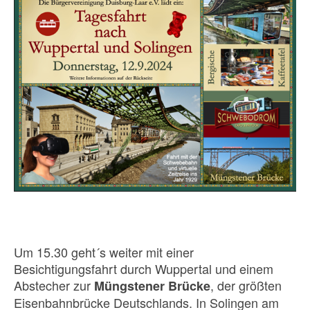
Um 15.30 geht´s weiter mit einer
Besichtigungsfahrt durch Wuppertal und einem
Abstecher zur
, der größten
Müngstener Brücke
Eisenbahnbrücke Deutschlands. In Solingen am