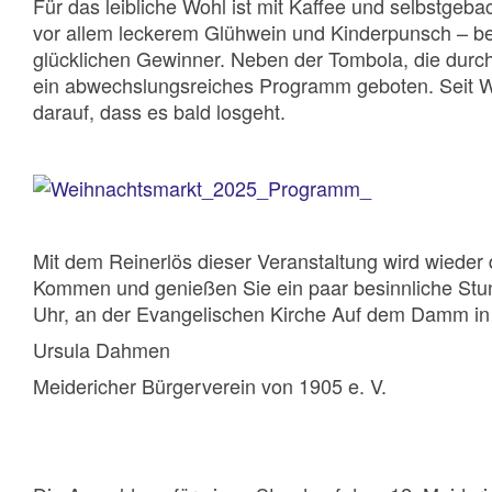
Für das leibliche Wohl ist mit Kaffee und selbstg
vor allem leckerem Glühwein und Kinderpunsch – best
glücklichen Gewinner. Neben der Tombola, die durc
ein abwechslungsreiches Programm geboten. Seit Woc
darauf, dass es bald losgeht.
Mit dem Reinerlös dieser Veranstaltung wird wieder
Kommen und genießen Sie ein paar besinnliche Stu
Uhr, an der Evangelischen Kirche Auf dem Damm in
Ursula Dahmen
Meidericher Bürgerverein von 1905 e. V.