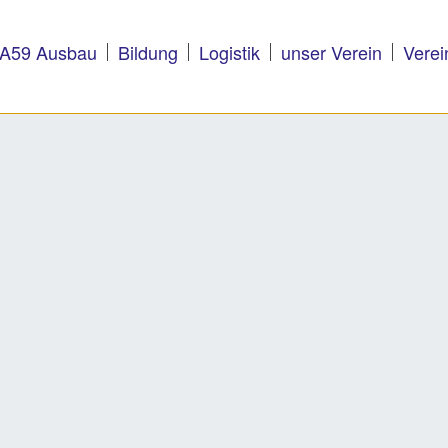
A59 Ausbau
Bildung
Logistik
unser Verein
Verei