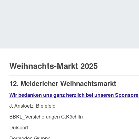
Weihnachts-Markt 2025
12. Meidericher Weihnachtsmarkt
Wir bedanken uns ganz herzlich bei unseren Sponsor
J. Anstoetz Bielefeld
BBKL_Versicherungen C.Köchlin
Duisport
Dornieden-Gruppe