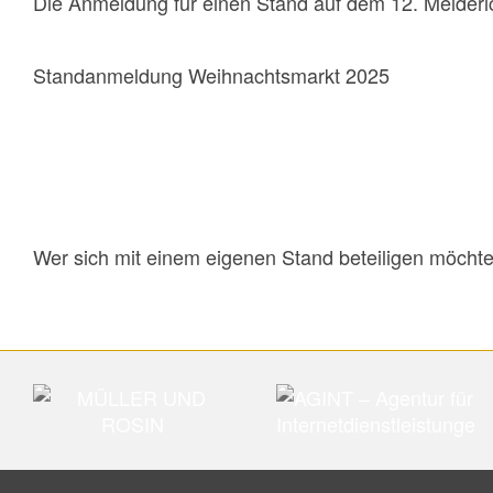
Die Anmeldung für einen Stand auf dem 12. Meideri
Standanmeldung Weihnachtsmarkt 2025
Wer sich mit einem eigenen Stand beteiligen möcht