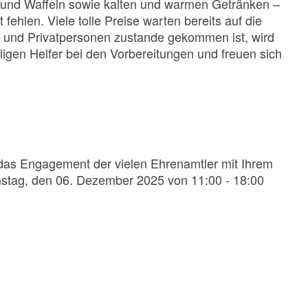
n und Waffeln sowie kalten und warmen Getränken –
ehlen. Viele tolle Preise warten bereits auf die
 und Privatpersonen zustande gekommen ist, wird
igen Helfer bei den Vorbereitungen und freuen sich
e das Engagement der vielen Ehrenamtler mit Ihrem
stag, den 06. Dezember 2025 von 11:00 - 18:00