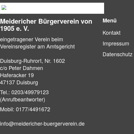
Meidericher Bürger­verein von
Menü
1905 e. V.
Kontakt
eingetragener Verein beim
Impressum
Vereinsregister am Amtsgericht
Datenschutz
Duisburg-Ruhrort, Nr. 1602
c/o Peter Dahmen
Haferacker 19
47137 Duisburg
Tel.: 0203/49979123
(Anrufbeantworter)
Mobil: 0177/4491672
info@meidericher-buergerverein.de