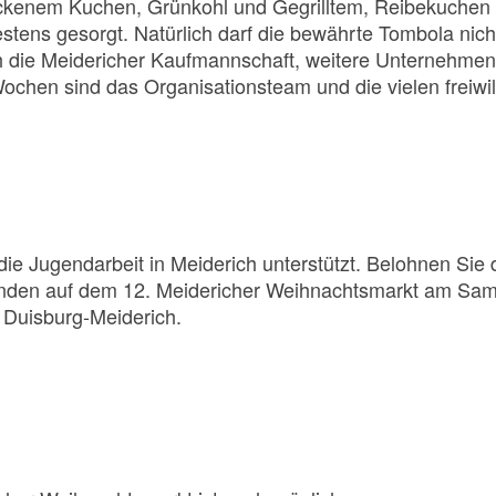
ebackenem Kuchen, Grünkohl und Gegrilltem, Reibekuche
ens gesorgt. Natürlich darf die bewährte Tombola nicht f
h die Meidericher Kaufmannschaft, weitere Unternehmen
hen sind das Organisationsteam und die vielen freiwill
 die Jugendarbeit in Meiderich unterstützt. Belohnen Si
nden auf dem 12. Meidericher Weihnachtsmarkt am Sam
 Duisburg-Meiderich.