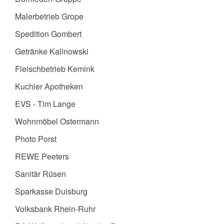
Malerbetrieb Grope
Spedition Gombert
Getränke Kalinowski
Fleischbetrieb Kemink
Kuchler Apotheken
EVS - Tim Lange
Wohnmöbel Ostermann
Photo Porst
REWE Peeters
Sanitär Rüsen
Sparkasse Duisburg
Volksbank Rhein-Ruhr