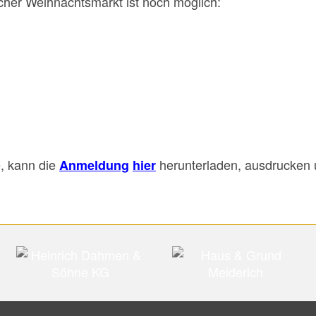
cher Weihnachtsmarkt ist noch möglich:
e, kann die
herunterladen, ausdrucken
Anmeldung
hier